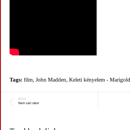
Tags:
film
,
John Madden
,
Keleti kényelem - Marigold
Előző
Nem várt siker