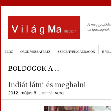
A meggyőződése
az igazságnak,
BLOG
ÖRÖK VISSZATÉRÉS
SZEGÉNYEK/GAZDAGOK
E-VIL
BOLDOGOK A ...
Indiát látni és meghalni
2012. május 8.
, szerző:
vera