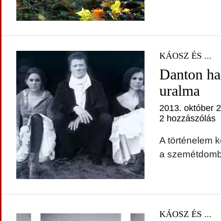
KÁOSZ ÉS ...
Danton hal
uralma
2013. október 2
2 hozzászólás
A történelem k
a szemétdombr
KÁOSZ ÉS ...