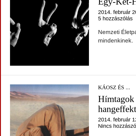
Egy-Két-
2014. február 2
5 hozzászólás
Nemzeti Életp
mindenkinek.
KÁOSZ ÉS ...
Hímtagok 
hangeffek
2014. február 1
Nincs hozzászó