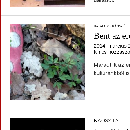
darabot.
HATALOM
/
KÁOSZ ÉS ..
Bent az e
2014. március 
Nincs hozzászó
Maradt itt az 
kultúránkból i
KÁOSZ ÉS ...