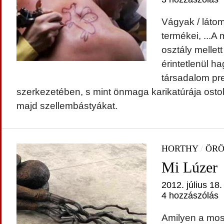
Vágyak / látom
termékei, ...A
osztály mellet
érintetlenül ha
társadalom p
szerkezetében, s mint önmaga karikatúrája ostob
majd szellembástyákat.
HORTHY
/
ÖRÖ
Mi Lúzer
2012. július 18.
4 hozzászólás
Amilyen a mos