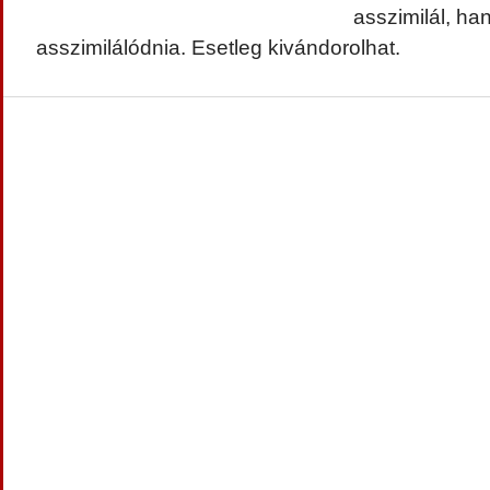
asszimilál, ha
asszimilálódnia. Esetleg kivándorolhat.