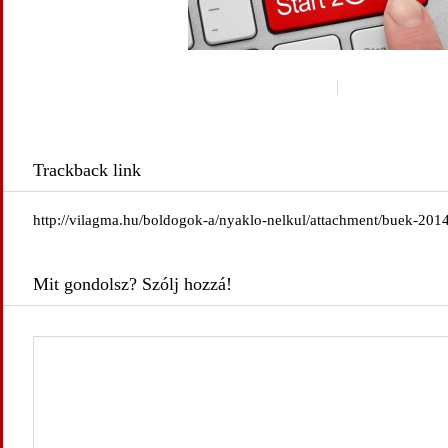
Trackback link
http://vilagma.hu/boldogok-a/nyaklo-nelkul/attachment/buek-2014
Mit gondolsz? Szólj hozzá!