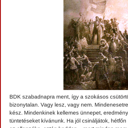
BDK szabadnapra ment, így a szokásos csütörtö
bizonytalan. Vagy lesz, vagy nem. Mindenesetr
kész. Mindenkinek kellemes ünnepet, eredmén
tüntetéseket kívánunk. Ha jól csináljátok, hétf