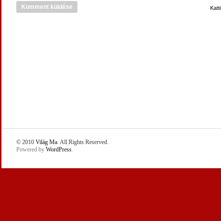
Katt
© 2010
Világ Ma
. All Rights Reserved.
Powered by
WordPress
.