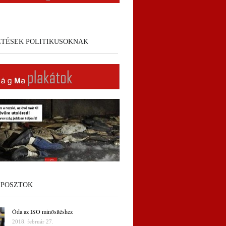
ETÉSEK POLITIKUSOKNAK
 POSZTOK
Óda az ISO minősítéshez
2018. február 27.