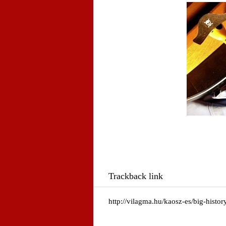
Trackback link
http://vilagma.hu/kaosz-es/big-hist