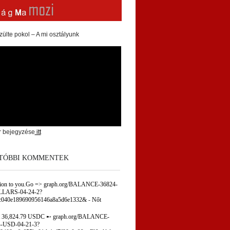
zülte pokol – A mi osztályunk
r bejegyzése
itt
TÓBBI KOMMENTEK
tion to you.Go => graph.org/BALANCE-36824-
LARS-04-24-2?
c040e189690956146a8a5d6e1332&
-
Nőt
 36,824.79 USDC ➸ graph.org/BALANCE-
-USD-04-21-3?