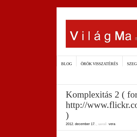
BLOG
ÖRÖK VISSZATÉRÉS
SZEG
Komplexitás 2 ( for
http://www.flickr.
)
2012. december 17.
, szerző:
vera