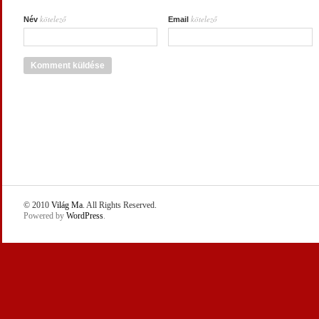
kötelező
kötelező
Név
Email
© 2010
Világ Ma
. All Rights Reserved.
Powered by
WordPress
.