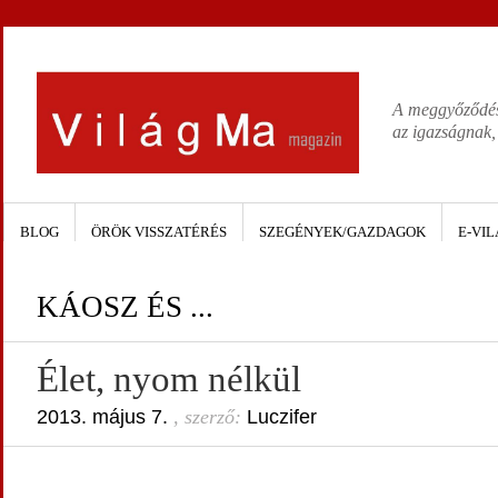
A meggyőződése
az igazságnak,
BLOG
ÖRÖK VISSZATÉRÉS
SZEGÉNYEK/GAZDAGOK
E-VIL
KÁOSZ ÉS ...
Élet, nyom nélkül
2013. május 7.
, szerző:
Luczifer