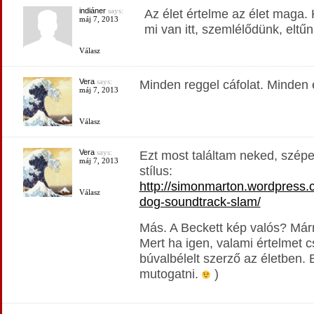
indiáner
says:
Az élet értelme az élet maga
máj 7, 2013
mi van itt, szemlélődünk, elt
Válasz
Vera
says:
Minden reggel cáfolat. Minden 
máj 7, 2013
Válasz
Vera
says:
Ezt most találtam neked, szépe
máj 7, 2013
stílus:
http://simonmarton.wordpress.
Válasz
dog-soundtrack-slam/
Más. A Beckett kép valós? Már
Mert ha igen, valami értelmet c
búvalbélelt szerző az életben. 
mutogatni.
)