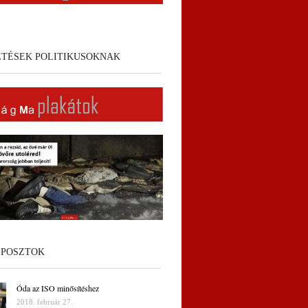
ETÉSEK POLITIKUSOKNAK
 POSZTOK
Óda az ISO minősítéshez
2018. február 27.