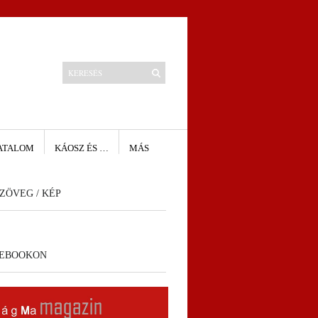
ATALOM
KÁOSZ ÉS …
MÁS
ZÖVEG / KÉP
CEBOOKON