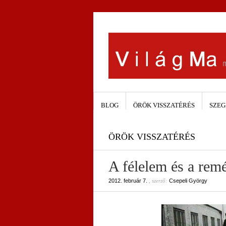
BLOG
ÖRÖK VISSZATÉRÉS
SZEG
ÖRÖK VISSZATÉRÉS
A félelem és a rem
2012. február 7.
, szerző:
Csepeli György