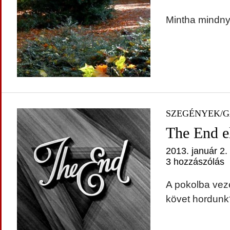
Mintha mindnyá
SZEGÉNYEK/
The End el
2013. január 2.
3 hozzászólás
A pokolba vez
követ hordunk