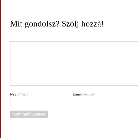
Mit gondolsz? Szólj hozzá!
kötelező
kötelező
Név
Email