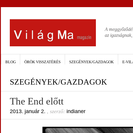
A meggyőződése
az igazságnak,
BLOG
ÖRÖK VISSZATÉRÉS
SZEGÉNYEK/GAZDAGOK
E-VIL
SZEGÉNYEK/GAZDAGOK
The End előtt
2013. január 2.
, szerző:
indianer