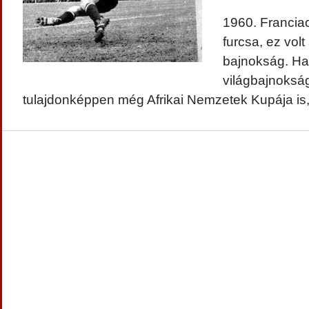
1960. Francia
furcsa, ez vol
bajnokság. Ha
világbajnoksá
tulajdonképpen még Afrikai Nemzetek Kupája is,