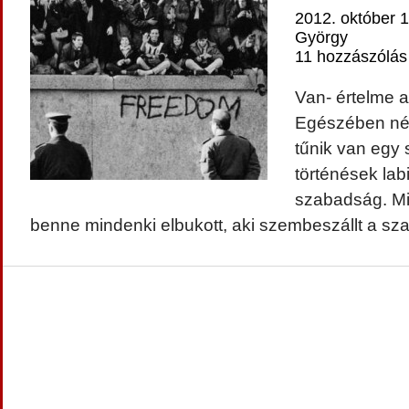
2012. október 1
György
11 hozzászólás
Van- értelme 
Egészében néz
tűnik van egy 
történések labi
szabadság. Mi
benne mindenki elbukott, aki szembeszállt a sz