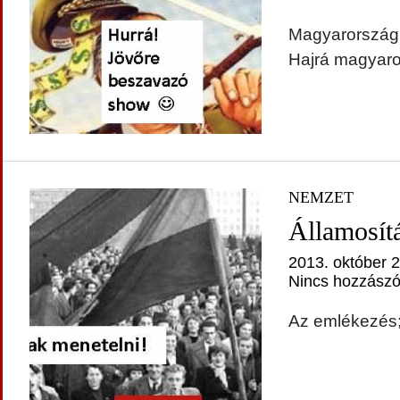
Magyarország j
Hajrá magyaro
NEMZET
Államosít
2013. október 2
Nincs hozzászó
Az emlékezés