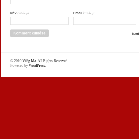
kötelező
kötelező
Név
Email
Katt
© 2010
Világ Ma
. All Rights Reserved.
Powered by
WordPress
.