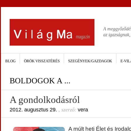
A meggyőződése
az igazságnak,
BLOG
ÖRÖK VISSZATÉRÉS
SZEGÉNYEK/GAZDAGOK
E-VIL
BOLDOGOK A ...
A gondolkodásról
2012. augusztus 29.
, szerző:
vera
A múlt heti Élet és Iroda