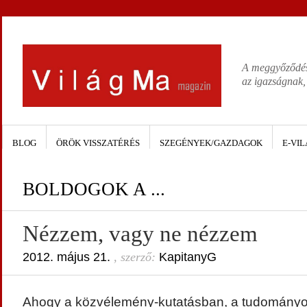
A meggyőződése
az igazságnak,
BLOG
ÖRÖK VISSZATÉRÉS
SZEGÉNYEK/GAZDAGOK
E-VIL
BOLDOGOK A ...
Nézzem, vagy ne nézzem
2012. május 21.
, szerző:
KapitanyG
Ahogy a közvélemény-kutatásban, a tudományos