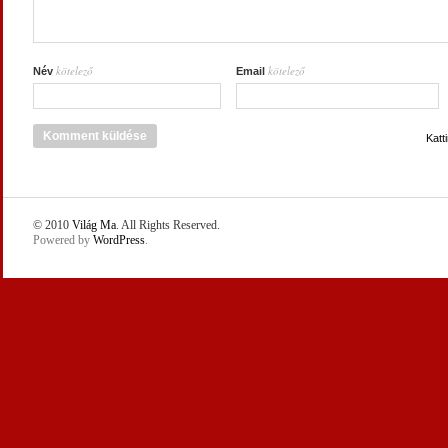
kötelező
kötelező
Név
Email
Katt
© 2010
Világ Ma
. All Rights Reserved.
Powered by
WordPress
.