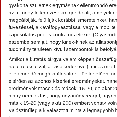
gyakorta születnek egymásnak ellentmondó er
az új, nagy felfedezésekre gondolok, amelyek 
megcáfolják, felülírják korábbi ismereteinket, h
füvezéssel, a kávéfogyasztással vagy a mobiltel
kapcsolatos pro és kontra nézetekre. (Olyasmi 
eszembe sem jut, hogy kinek-kinek az álláspontj
tudomány területén kívüli szempontok is befoly
Amikor a kutatás tárgya valamiképpen összefügg
ha a reakcióival, a viselkedésével), nincs miér
ellentmondó megállapításokon. Feltehetően nem
eltérően az azonos kísérleti eredményeket, hane
eredmények mások és mások. 15-20, de akár 200 
alany nem biztos, hogy ugyanúgy reagál, ugyanú
másik 15-20 (vagy akár 200) embert vontak voln
Valószínűleg a kiválasztott minta a legnagyobb 