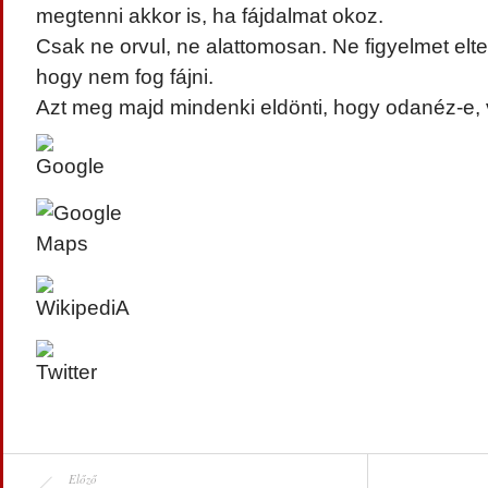
megtenni akkor is, ha fájdalmat okoz.
Csak ne orvul, ne alattomosan. Ne figyelmet elte
hogy nem fog fájni.
Azt meg majd mindenki eldönti, hogy odanéz-e, va
Előző