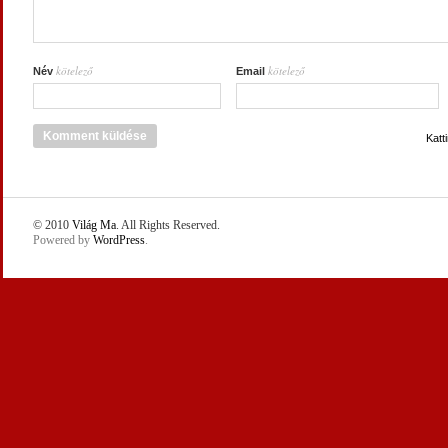
kötelező
kötelező
Név
Email
Katt
© 2010
Világ Ma
. All Rights Reserved.
Powered by
WordPress
.