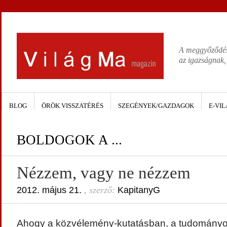
A meggyőződése
az igazságnak,
BLOG
ÖRÖK VISSZATÉRÉS
SZEGÉNYEK/GAZDAGOK
E-VIL
BOLDOGOK A ...
Nézzem, vagy ne nézzem
2012. május 21.
, szerző:
KapitanyG
Ahogy a közvélemény-kutatásban, a tudományos