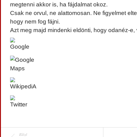
megtenni akkor is, ha fájdalmat okoz.
Csak ne orvul, ne alattomosan. Ne figyelmet elte
hogy nem fog fájni.
Azt meg majd mindenki eldönti, hogy odanéz-e, va
Előző