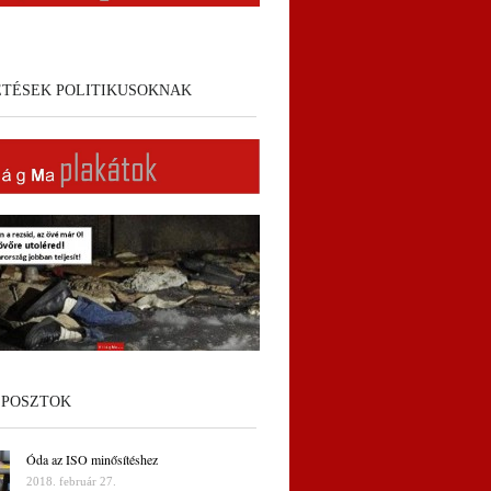
ETÉSEK POLITIKUSOKNAK
 POSZTOK
Óda az ISO minősítéshez
2018. február 27.