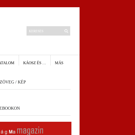
ATALOM
KÁOSZ ÉS …
MÁS
ZÖVEG / KÉP
CEBOOKON