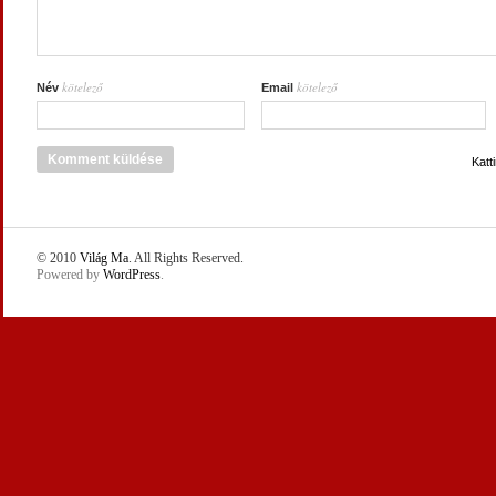
kötelező
kötelező
Név
Email
Katt
© 2010
Világ Ma
. All Rights Reserved.
Powered by
WordPress
.