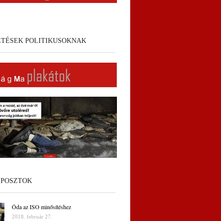
ETÉSEK POLITIKUSOKNAK
 POSZTOK
Óda az ISO minősítéshez
2018. február 27.