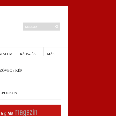
ATALOM
KÁOSZ ÉS …
MÁS
ZÖVEG / KÉP
CEBOOKON