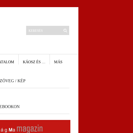
ATALOM
KÁOSZ ÉS …
MÁS
ZÖVEG / KÉP
CEBOOKON