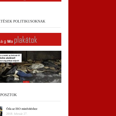
ETÉSEK POLITIKUSOKNAK
 POSZTOK
Óda az ISO minősítéshez
2018. február 27.