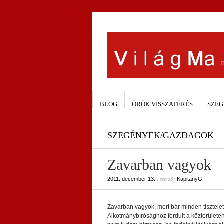
BLOG
ÖRÖK VISSZATÉRÉS
SZEG
SZEGÉNYEK/GAZDAGOK
Zavarban vagyok
2011. december 13.
, szerző:
KapitanyG
Zavarban vagyok, mert bár minden tisztele
Alkotmánybírósághoz fordult a közterületen