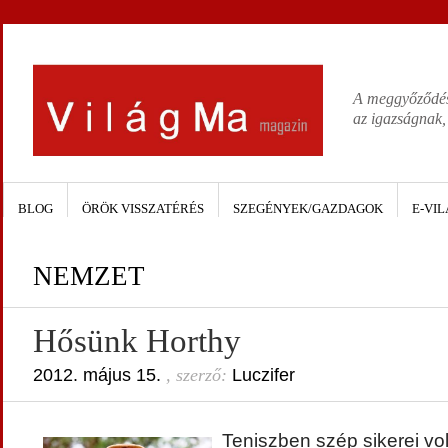
A meggyőződése
az igazságnak,
BLOG
ÖRÖK VISSZATÉRÉS
SZEGÉNYEK/GAZDAGOK
E-VIL
NEMZET
Hősünk Horthy
2012. május 15.
, szerző:
Luczifer
Teniszben szép sikerei vo