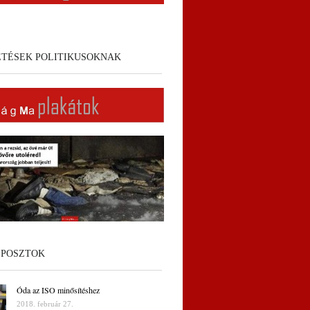
ETÉSEK POLITIKUSOKNAK
 POSZTOK
Óda az ISO minősítéshez
2018. február 27.