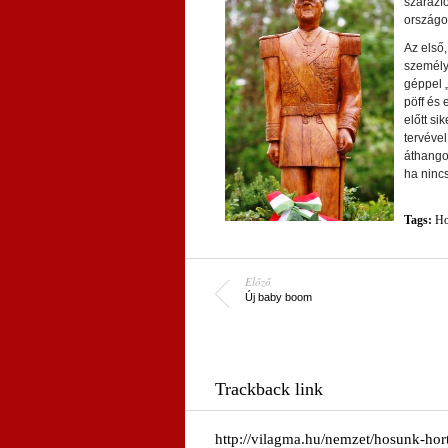
szárazfö
országo
Az első,
személyé
géppel „
pöff és 
előtt si
tervével
áthangol
ha nincs
Tags:
Ho
Előző
Új baby boom
Trackback link
http://vilagma.hu/nemzet/hosunk-hor