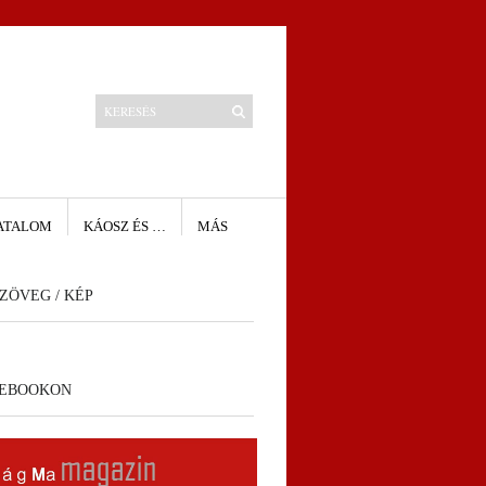
ATALOM
KÁOSZ ÉS …
MÁS
ZÖVEG / KÉP
CEBOOKON