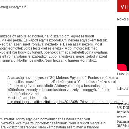
etleg elhagyható.
Pokol s
mzet előtt álló feladatokból, ha jó számolom, egyet se tudott
 Ma élő példa. És kapott egy faszobrot! Ami nekem egyébként tetszik.
 sorban azért, mert iróniával nézhető is. És én azzal nézem. Most
ogy leöntötték vörös festékkel és elvitték. A goj motorosok meg
küdtek! Kár hogy így történt, poénok garmadát lehetett volna gyártani,
tett volna valami felszabadító. Ebből a festékes, gojos izéből viszont
i sírnivaló. Horthyhoz méltó. Nem hozzánk, hanem Horthyhoz.
Luczife
A társaság neve helyesen “Gój Motoros Egyesület”. Fontosnak érzem a
pontosítást, másképpen Luczifert könnyen a “Cion bölcsei” közé sorolja
némely megtévedt érdeklődő. A könnyelműség a besorolásban,
LEGU
különösen személyek besorolásában veszélyes meggyőződések
erősödéséhez vezet.
Most találtam, ide tartozik:
http://boldogokasajtkeszitok.blog.hu/2012/05/17/level_dr_daniel_peterhez
Transac
US-DOL
hs=f4f3
akarok!
 szerint Horthy egy igen bonyolult nehéz helyzetben volt
Payment
vezetője kicsinyre zsugorodott hazánknak. Nem is tudott megfelelni
3682444
ára kiosztott szerepnek. Nem kárhoztatom ezért, mert a trianoni