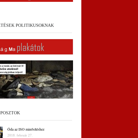
ETÉSEK POLITIKUSOKNAK
 POSZTOK
Óda az ISO minősítéshez
2018. február 27.