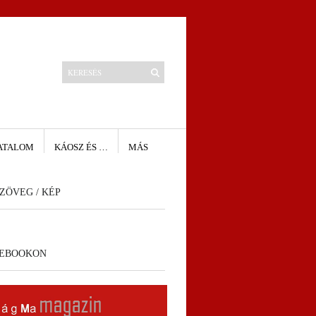
ATALOM
KÁOSZ ÉS …
MÁS
ZÖVEG / KÉP
CEBOOKON