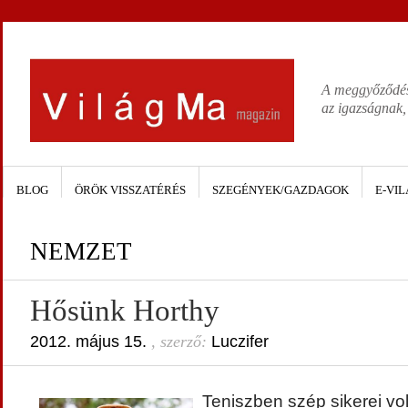
A meggyőződése
az igazságnak,
BLOG
ÖRÖK VISSZATÉRÉS
SZEGÉNYEK/GAZDAGOK
E-VIL
NEMZET
Hősünk Horthy
2012. május 15.
, szerző:
Luczifer
Teniszben szép sikerei vo